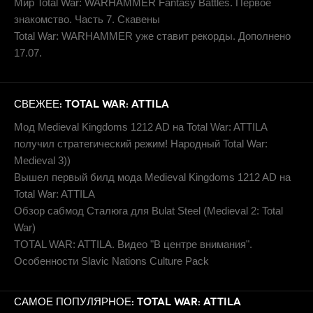
Мир Total War: WARHAMMER Fantasy Battles. Первое
знакомство. Часть 7. Скавены
Total War: WARHAMMER уже ставит рекорды. Дополнено
17.07.
СВЕЖЕЕ: TOTAL WAR: ATTILA
Мод Medieval Kingdoms 1212 AD на Total War: ATTILA
получил стратегический режим! Народный Total War:
Medieval 3))
Вышел первый билд мода Medieval Kingdoms 1212 AD на
Total War: ATTILA
Обзор сабмод Сталюга для Bulat Steel (Medieval 2: Total
War)
TOTAL WAR: ATTILA. Видео "В центре внимания".
Особенности Slavic Nations Culture Pack
САМОЕ ПОПУЛЯРНОЕ: TOTAL WAR: ATTILA