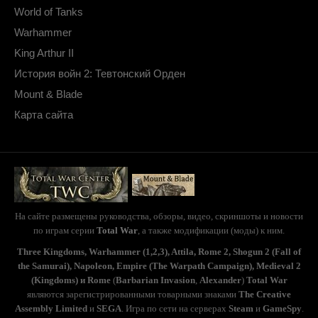
World of Tanks
Warhammer
King Arthur II
История войн 2: Тевтонский Орден
Mount & Blade
Карта сайта
На сайте размещены руководства, обзоры, видео, скриншоты и новости
по играм серии
Total War
, а также модификации (моды) к ним.
Three Kingdoms, Warhammer (1,2,3), Attila, Rome 2, Shogun 2 (Fall of
the Samurai), Napoleon, Empire (The Warpath Campaign), Medieval 2
(Kingdoms) и Rome
(
Barbarian Invasion
,
Alexander
)
Total War
являются зарегистрированными товарными знаками
The Creative
Assembly Limited
и
SEGA
. Игра по сети на серверах
Steam
и
GameSpy
.