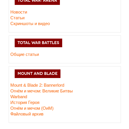
TOTAL WAR: ARENA
Новости
Статьи
Скриншоты и видео
TOTAL WAR BATTLES
Общие статьи
MOUNT AND BLADE
Mount & Blade 2: Bannerlord
Огнём и мечом: Великие Битвы
Warband
История Героя
Огнём и мечом (ОиМ)
Файловый архив