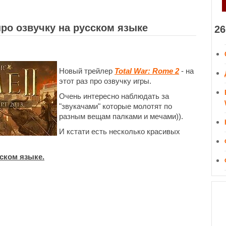
 про озвучку на русском языке
26
Новый трейлер
Total War: Rome 2
- на
этот раз про озвучку игры.
Очень интересно наблюдать за
"звукачами" которые молотят по
разным вещам палками и мечами)).
И кстати есть несколько красивых
сском языке.