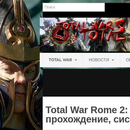
Поиск
TOTAL WAR
НОВОСТИ
О
Total War Rome 2:
прохождение, си