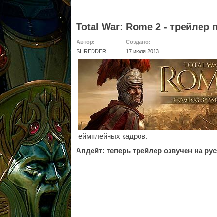
Total War: Rome 2 - трейлер
Автор:
Создано:
SHREDDER
17 июля 2013
геймплейных кадров.
Апдейт: теперь трейлер озвучен на ру