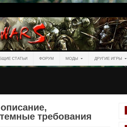
БЩИЕ СТАТЬИ
ФОРУМ
МОДЫ
ДРУГИЕ ИГРЫ
 описание,
стемные требования