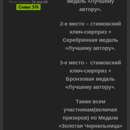
медаль «Лучшему
Регистрация:
24.апр.08
Слава: 578
автору».
2-е место – стимовский
ключ-сюрприз +
Серебрянная медаль
«Лучшему автору».
3-е место - стимовский
ключ-сюрприз +
Бронзовая медаль
«Лучшему автору».
Также всем
участникам(включая
призеров) по Медали
«Золотая Чернильница»