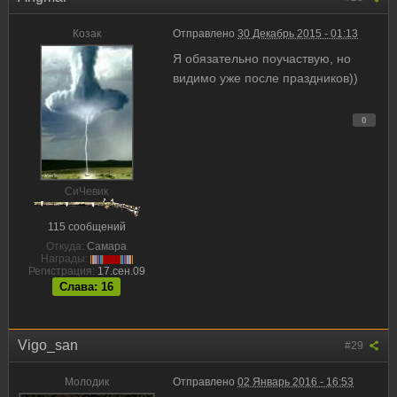
Козак
Отправлено
30 Декабрь 2015 - 01:13
Я обязательно поучаствую, но
видимо уже после праздников))
0
CиЧевик
115 сообщений
Откуда:
Самара
Награды:
Регистрация:
17.сен.09
Слава: 16
Vigo_san
#29
Молодик
Отправлено
02 Январь 2016 - 16:53