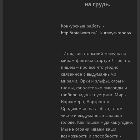
на грудь.
Конкурсные работы -
http://totalwars.ru/...kursnye-raboty/
Итак, писательский конкурс по
мирам фэнтези стартует! Про что
пишем – про все что угодно,
связанное с выдуманными
мирами. Орки и эльфы, огры и
гномы, фиолетовые пуклоиды и
грибалевидные нустрики. Миры
Вархамера, Варкрафта,
Средиземья, да любые, в том
числе и выдуманные в вашей
голове. Как пишем – да как угодно.
Мы не ограничиваем ваши
возможности и способности -