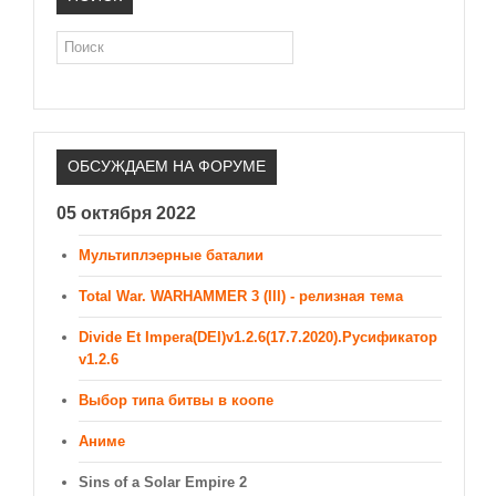
Поиск
ОБСУЖДАЕМ НА ФОРУМЕ
05 октября 2022
Мультиплэерные баталии
Total War. WARHAMMER 3 (III) - релизная тема
Divide Et Impera(DEI)v1.2.6(17.7.2020).Русификатор
v1.2.6
Выбор типа битвы в коопе
Аниме
Sins of a Solar Empire 2