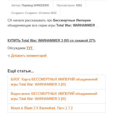
Автор:
Перевод SHREDDER
Просмотров:
4301
Создано:
Создано: 14 июня 2022
СА начали рассказывать про
Бессмертные Империи
объединяющие все серии игры
Total War: WARHAMMER
.
КУПИТЬ Total War: WARHAMMER 3 (III) со скидкой 27%
Обсуждаем
ТУТ
.
Добавить комментарий
Ещё статьи...
БЛОГ: Карта БЕССМЕРТНЫХ ИМПЕРИЙ объединенной
игры Total War: WARHAMMER 3 (III)
Видео-анонс БЕССМЕРТНЫХ ИМПЕРИЙ объединенной
игры Total War: WARHAMMER 3 (III)
Mount & Blade 2 II Bannerlord. Патч 1.7.2