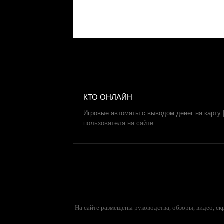
КТО ОНЛАЙН
Игровые автоматы с выводом денег на карту
пользователя на сайте
На сайте размещены руководства, обзоры, видео, с