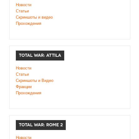
Новое время
Новости
Статьи
Крестовые походы
Скриншоты и видео
Античность
Прохождения
Средние века
TOTAL WAR: ATTILA
Новости
Статьи
Скриншоты и Видео
Фракции
Прохождения
TOTAL WAR: ROME 2
Новости