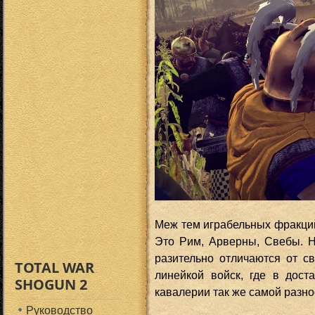
Меж тем играбельных фракций 
Это Рим, Арверны, Свебы. 
разительно отличаются от с
TOTAL WAR
линейкой войск, где в дост
SHOGUN 2
кавалерии так же самой разно
Руководство