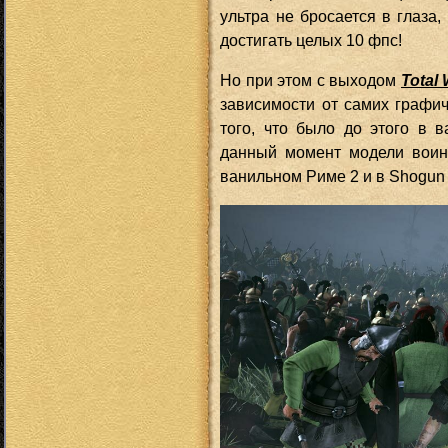
ультра не бросается в глаза
достигать целых 10 фпс!
Но при этом с выходом
Total
зависимости от самих графиче
того, что было до этого в 
данный момент модели воин
ванильном Риме 2 и в Shogun