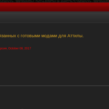
язанных с готовыми модами для Аттилы.
рсия, October 08, 2017