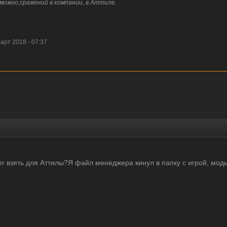
можно,сражений в компании, в Аттиле.
рт 2018 - 07:37
 взять для Аттилы?Я файл менеджера кинул в папку с игрой, моды 