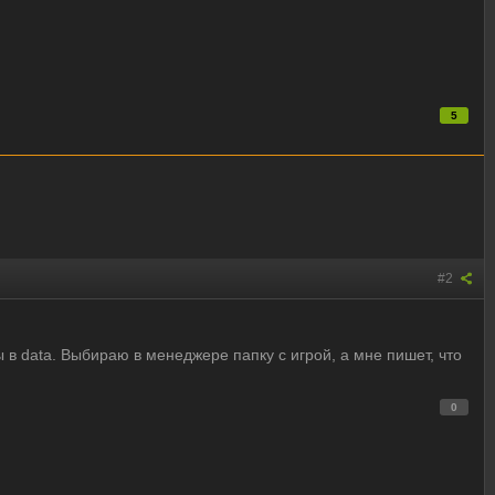
5
#2
в data. Выбираю в менеджере папку с игрой, а мне пишет, что
0