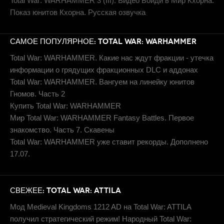
Total War: WARHAMMER 3 (III). Видео Войди в Мир Кхорна.
Показ юнитов Кхорна. Русская озвучка
САМОЕ ПОПУЛЯРНОЕ: TOTAL WAR: WARHAMMER
Total War: WARHAMMER. Какие нас ждут фракции - утечка
информации о грядущих фракционных DLC и аддонах
Total War: WARHAMMER. Вангуем на линейку юнитов
Гномов. Часть 2
Купить Total War: WARHAMMER
Мир Total War: WARHAMMER Fantasy Battles. Первое
знакомство. Часть 7. Скавены
Total War: WARHAMMER уже ставит рекорды. Дополнено
17.07.
СВЕЖЕЕ: TOTAL WAR: ATTILA
Мод Medieval Kingdoms 1212 AD на Total War: ATTILA
получил стратегический режим! Народный Total War: