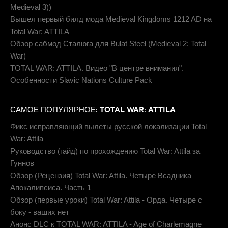
Medieval 3))
Вышел первый билд мода Medieval Kingdoms 1212 AD на
Total War: ATTILA
Обзор сабмод Сталюга для Bulat Steel (Medieval 2: Total
War)
TOTAL WAR: ATTILA. Видео "В центре внимания".
Особенности Slavic Nations Culture Pack
САМОЕ ПОПУЛЯРНОЕ: TOTAL WAR: ATTILA
Фикс исправляющий вылеты русской локализации Total
War: Attila
Руководство (гайд) по прохождению Total War: Attila за
Гуннов
Обзор (Рецензия) Total War: Attila. Четыре Всадника
Апокалипсиса. Часть 1
Обзор (первые уроки) Total War: Attila - Орда. Четыре с
боку - ваших нет
Анонс DLC к TOTAL WAR: ATTILA - Age of Charlemagne