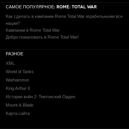
САМОЕ ПОПУЛЯРНОЕ: ROME: TOTAL WAR
Как сделать в кампании Rome Total War играбельными все
нации?
Кампании в Rome Total War
Добро пожаловать в Rome Total War!
РАЗНОЕ
XML
World of Tanks
Warhammer
King Arthur II
История войн 2: Тевтонский Орден
Mount & Blade
Карта сайта