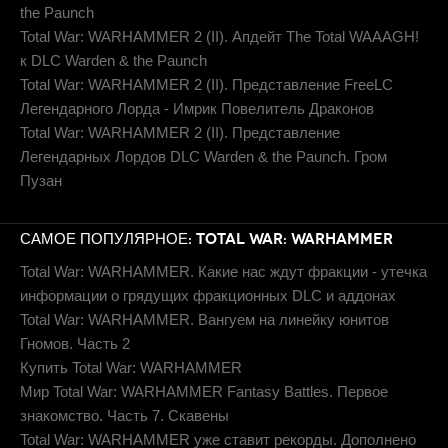
the Paunch
Total War: WARHAMMER 2 (II). Апдейт The Total WAAAGH!
к DLC Warden & the Paunch
Total War: WARHAMMER 2 (II). Представление FreeLC
Легендарного Лорда - Имрик Повелитель Драконов
Total War: WARHAMMER 2 (II). Представление
Легендарных Лордов DLC Warden & the Paunch. Гром
Пузан
САМОЕ ПОПУЛЯРНОЕ: TOTAL WAR: WARHAMMER
Total War: WARHAMMER. Какие нас ждут фракции - утечка
информации о грядущих фракционных DLC и аддонах
Total War: WARHAMMER. Вангуем на линейку юнитов
Гномов. Часть 2
Купить Total War: WARHAMMER
Мир Total War: WARHAMMER Fantasy Battles. Первое
знакомство. Часть 7. Скавены
Total War: WARHAMMER уже ставит рекорды. Дополнено