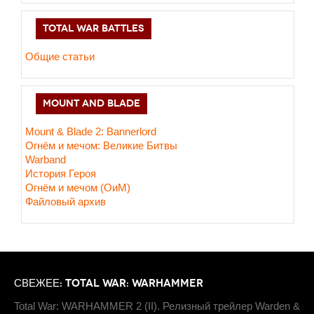
TOTAL WAR BATTLES
Общие статьи
MOUNT AND BLADE
Mount & Blade 2: Bannerlord
Огнём и мечом: Великие Битвы
Warband
История Героя
Огнём и мечом (ОиМ)
Файловый архив
СВЕЖЕЕ: TOTAL WAR: WARHAMMER
Total War: WARHAMMER 2 (II). Релизный трейлер Warden &