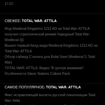
17.07.
СВЕЖЕЕ: TOTAL WAR: ATTILA
Мод Medieval Kingdoms 1212 AD на Total War: ATTILA
получил стратегический режим! Народный Total War:
Medieval 3))
Вышел первый билд мода Medieval Kingdoms 1212 AD на
Total War: ATTILA
Обзор сабмод Сталюга для Bulat Steel (Medieval 2: Total
War)
TOTAL WAR: ATTILA. Видео "В центре внимания".
Особенности Slavic Nations Culture Pack
САМОЕ ПОПУЛЯРНОЕ: TOTAL WAR: ATTILA
Фикс исправляющий вылеты русской локализации Total
War: Attila