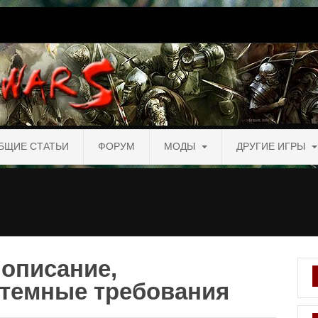
БЩИЕ СТАТЬИ
ФОРУМ
МОДЫ
ДРУГИЕ ИГРЫ
 описание,
стемные требования