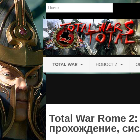
Поиск
TOTAL WAR
НОВОСТИ
О
Total War Rome 2:
прохождение, си