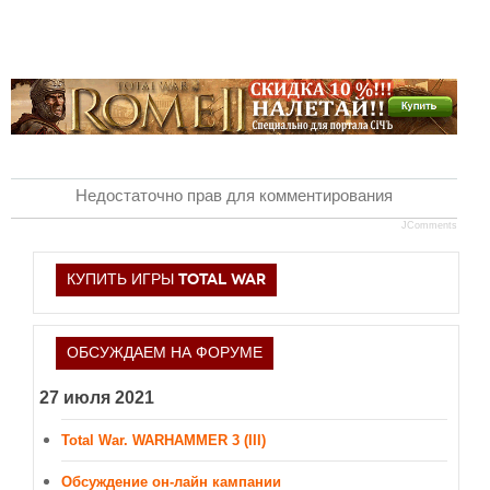
Новое время
Крестовые походы
Античность
Средние века
Недостаточно прав для комментирования
JComments
КУПИТЬ ИГРЫ TOTAL WAR
ОБСУЖДАЕМ НА ФОРУМЕ
27 июля 2021
Total War. WARHAMMER 3 (III)
Обсуждение он-лайн кампании