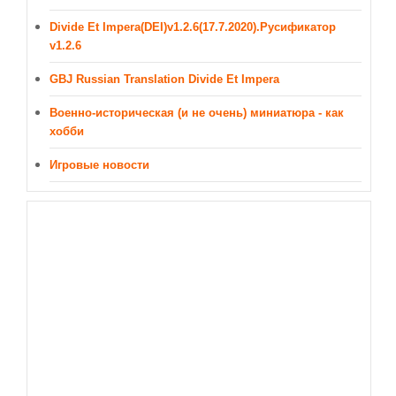
Divide Et Impera(DEI)v1.2.6(17.7.2020).Русификатор
v1.2.6
GBJ Russian Translation Divide Et Impera
Военно-историческая (и не очень) миниатюра - как
хобби
Игровые новости