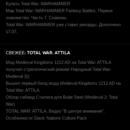
Купить Total War: WARHAMMER
Мир Total War: WARHAMMER Fantasy Battles. Первое
знакомство. Часть 7. Скавены
Total War: WARHAMMER уже ставит рекорды. Дополнено
17.07.
СВЕЖЕЕ: TOTAL WAR: ATTILA
Мод Medieval Kingdoms 1212 AD на Total War: ATTILA
получил стратегический режим! Народный Total War:
Medieval 3))
Вышел первый билд мода Medieval Kingdoms 1212 AD на
Total War: ATTILA
Обзор сабмод Сталюга для Bulat Steel (Medieval 2: Total
War)
TOTAL WAR: ATTILA. Видео "В центре внимания".
Особенности Slavic Nations Culture Pack