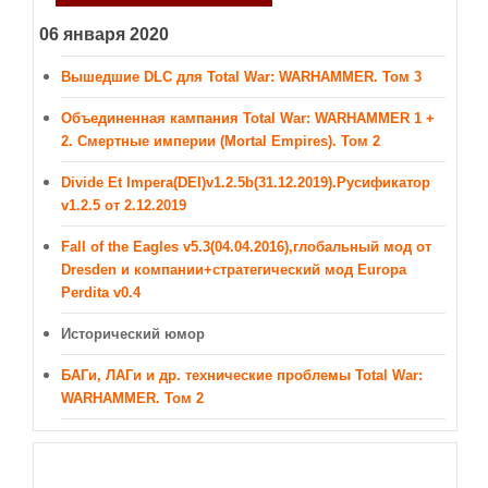
06 января 2020
Вышедшие DLC для Total War: WARHAMMER. Том 3
Объединенная кампания Total War: WARHAMMER 1 +
2. Смертные империи (Mortal Empires). Том 2
Divide Et Impera(DEI)v1.2.5b(31.12.2019).Русификатор
v1.2.5 от 2.12.2019
Fall of the Eagles v5.3(04.04.2016),глобальный мод от
Dresden и компании+стратегический мод Europa
Perdita v0.4
Исторический юмор
БАГи, ЛАГи и др. технические проблемы Total War:
WARHAMMER. Том 2