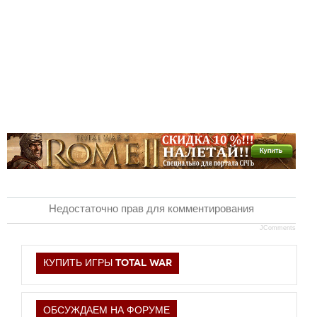
Новое время
Крестовые походы
Античность
Средние века
Недостаточно прав для комментирования
JComments
КУПИТЬ ИГРЫ TOTAL WAR
ОБСУЖДАЕМ НА ФОРУМЕ