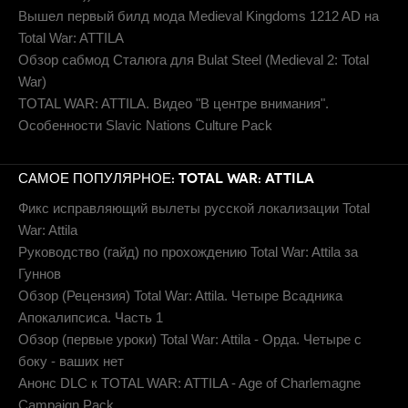
Вышел первый билд мода Medieval Kingdoms 1212 AD на
Total War: ATTILA
Обзор сабмод Сталюга для Bulat Steel (Medieval 2: Total
War)
TOTAL WAR: ATTILA. Видео "В центре внимания".
Особенности Slavic Nations Culture Pack
САМОЕ ПОПУЛЯРНОЕ: TOTAL WAR: ATTILA
Фикс исправляющий вылеты русской локализации Total
War: Attila
Руководство (гайд) по прохождению Total War: Attila за
Гуннов
Обзор (Рецензия) Total War: Attila. Четыре Всадника
Апокалипсиса. Часть 1
Обзор (первые уроки) Total War: Attila - Орда. Четыре с
боку - ваших нет
Анонс DLC к TOTAL WAR: ATTILA - Age of Charlemagne
Campaign Pack