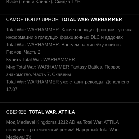
Blade (Тень и Клинок). Скидка 17%
САМОЕ ПОПУЛЯРНОЕ: TOTAL WAR: WARHAMMER
Total War: WARHAMMER. Какие нас ждут фракции - утечка
информации о грядущих фракционных DLC и аддонах
Total War: WARHAMMER. Вангуем на линейку юнитов
Гномов. Часть 2
Купить Total War: WARHAMMER
Мир Total War: WARHAMMER Fantasy Battles. Первое
знакомство. Часть 7. Скавены
Total War: WARHAMMER уже ставит рекорды. Дополнено
17.07.
СВЕЖЕЕ: TOTAL WAR: ATTILA
Мод Medieval Kingdoms 1212 AD на Total War: ATTILA
получил стратегический режим! Народный Total War:
Medieval 3))