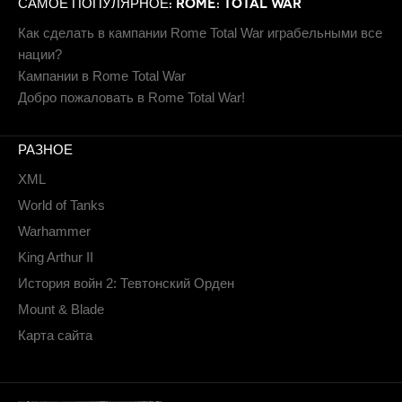
САМОЕ ПОПУЛЯРНОЕ: ROME: TOTAL WAR
Как сделать в кампании Rome Total War играбельными все
нации?
Кампании в Rome Total War
Добро пожаловать в Rome Total War!
РАЗНОЕ
XML
World of Tanks
Warhammer
King Arthur II
История войн 2: Тевтонский Орден
Mount & Blade
Карта сайта