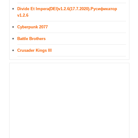
Divide Et Impera(DEI)v1.2.6(17.7.2020).Русификатор
v1.2.6
Cyberpunk 2077
Battle Brothers
Crusader Kings III