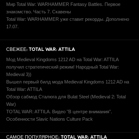
Мир Total War: WARHAMMER Fantasy Battles. Первое
знакомство. Часть 7. Скавены
Total War: WARHAMMER уже ставит рекорды. Дополнено
17.07.
СВЕЖЕЕ: TOTAL WAR: ATTILA
Мод Medieval Kingdoms 1212 AD на Total War: ATTILA
получил стратегический режим! Народный Total War:
Medieval 3))
Вышел первый билд мода Medieval Kingdoms 1212 AD на
Total War: ATTILA
Обзор сабмод Сталюга для Bulat Steel (Medieval 2: Total
War)
TOTAL WAR: ATTILA. Видео "В центре внимания".
Особенности Slavic Nations Culture Pack
САМОЕ ПОПУЛЯРНОЕ: TOTAL WAR: ATTILA