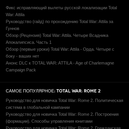
Фикс исправляющий вылеты русской локализации Total
War: Attila
Руководство (гайд) по прохождению Total War: Attila за
Гуннов
Обзор (Рецензия) Total War: Attila. Четыре Всадника
Апокалипсиса. Часть 1
Обзор (первые уроки) Total War: Attila - Орда. Четыре с
боку - ваших нет
Анонс DLC к TOTAL WAR: ATTILA - Age of Charlemagne
Campaign Pack
САМОЕ ПОПУЛЯРНОЕ: TOTAL WAR: ROME 2
Руководство для новичка Total War: Rome 2. Политическая
система в глобальной кампании
Руководство для новичка Total War: Rome 2. Построения
(формации). Способы управления юнитами
Руководство для новичка Total War: Rome 2. Гражданская