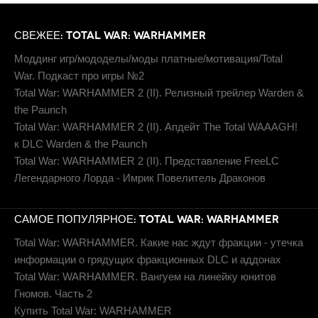
СВЕЖЕЕ: TOTAL WAR: WARHAMMER
Моддинг игр/мододелы/моды платные/мотивация/Total
War. Подкаст про игры №2
Total War: WARHAMMER 2 (II). Релизный трейлер Warden &
the Paunch
Total War: WARHAMMER 2 (II). Апдейт The Total WAAAGH!
к DLC Warden & the Paunch
Total War: WARHAMMER 2 (II). Представление FreeLC
Легендарного Лорда - Имрик Повелитель Драконов
САМОЕ ПОПУЛЯРНОЕ: TOTAL WAR: WARHAMMER
Total War: WARHAMMER. Какие нас ждут фракции - утечка
информации о грядущих фракционных DLC и аддонах
Total War: WARHAMMER. Вангуем на линейку юнитов
Гномов. Часть 2
Купить Total War: WARHAMMER