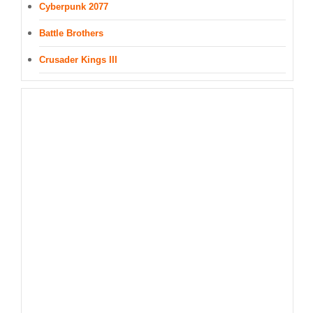
Cyberpunk 2077
Battle Brothers
Crusader Kings III