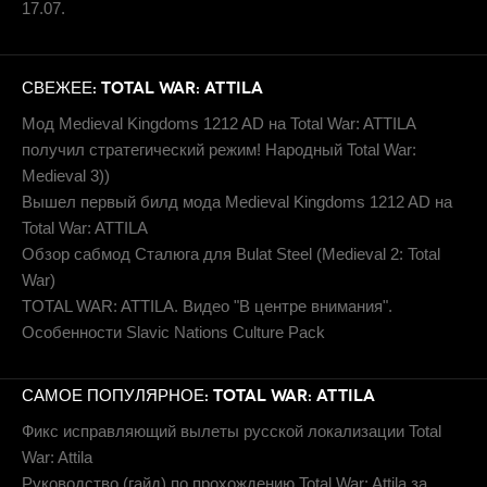
17.07.
СВЕЖЕЕ: TOTAL WAR: ATTILA
Мод Medieval Kingdoms 1212 AD на Total War: ATTILA
получил стратегический режим! Народный Total War:
Medieval 3))
Вышел первый билд мода Medieval Kingdoms 1212 AD на
Total War: ATTILA
Обзор сабмод Сталюга для Bulat Steel (Medieval 2: Total
War)
TOTAL WAR: ATTILA. Видео "В центре внимания".
Особенности Slavic Nations Culture Pack
САМОЕ ПОПУЛЯРНОЕ: TOTAL WAR: ATTILA
Фикс исправляющий вылеты русской локализации Total
War: Attila
Руководство (гайд) по прохождению Total War: Attila за