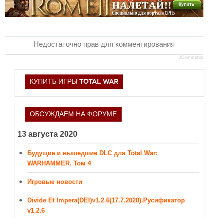
Новое время
Крестовые походы
Античность
Недостаточно прав для комментирования
Средние века
JComments
КУПИТЬ ИГРЫ TOTAL WAR
ОБСУЖДАЕМ НА ФОРУМЕ
13 августа 2020
Будущие и вышедшие DLC для Total War:
WARHAMMER. Том 4
Игровые новости
Divide Et Impera(DEI)v1.2.6(17.7.2020).Русификатор
v1.2.6