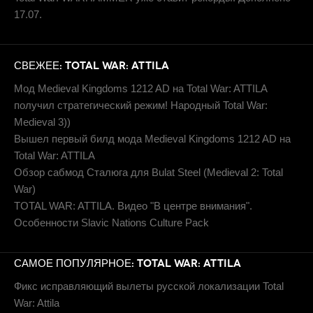
17.07.
СВЕЖЕЕ: TOTAL WAR: ATTILA
Мод Medieval Kingdoms 1212 AD на Total War: ATTILA
получил стратегический режим! Народный Total War:
Medieval 3))
Вышел первый билд мода Medieval Kingdoms 1212 AD на
Total War: ATTILA
Обзор сабмод Сталюга для Bulat Steel (Medieval 2: Total
War)
TOTAL WAR: ATTILA. Видео "В центре внимания".
Особенности Slavic Nations Culture Pack
САМОЕ ПОПУЛЯРНОЕ: TOTAL WAR: ATTILA
Фикс исправляющий вылеты русской локализации Total
War: Attila