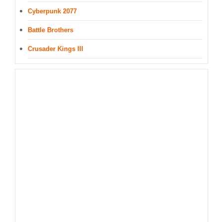
Cyberpunk 2077
Battle Brothers
Crusader Kings III