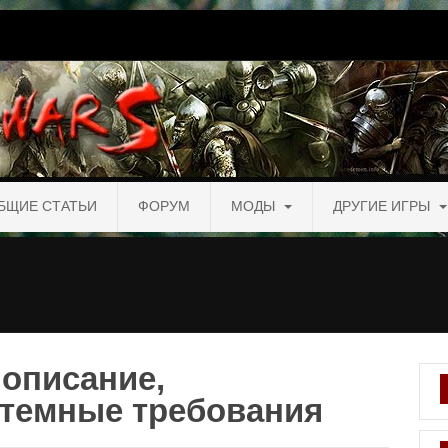
БЩИЕ СТАТЬИ
ФОРУМ
МОДЫ
ДРУГИЕ ИГРЫ
 описание,
стемные требования