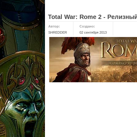
Total War: Rome 2 - Релизны
Автор:
Создано:
SHREDDER
02 сентября 2013