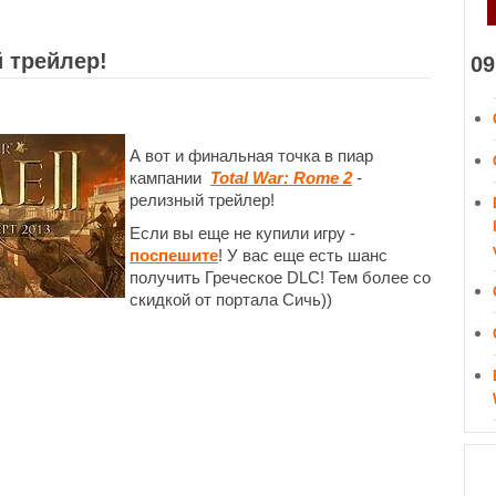
й трейлер!
09
А вот и финальная точка в пиар
кампании
Total War: Rome 2
-
релизный трейлер!
Если вы еще не купили игру -
поспешите
! У вас еще есть шанс
получить Греческое DLC! Тем более со
скидкой от портала Сичь))