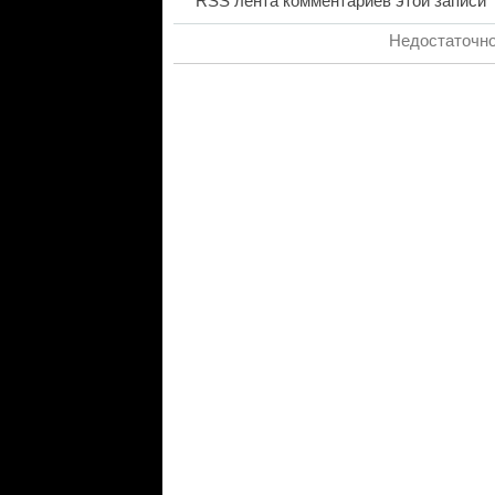
RSS лента комментариев этой записи
Недостаточно