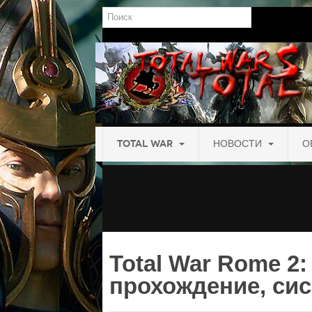
Поиск
TOTAL WAR
НОВОСТИ
О
Total War Rome 2:
прохождение, си