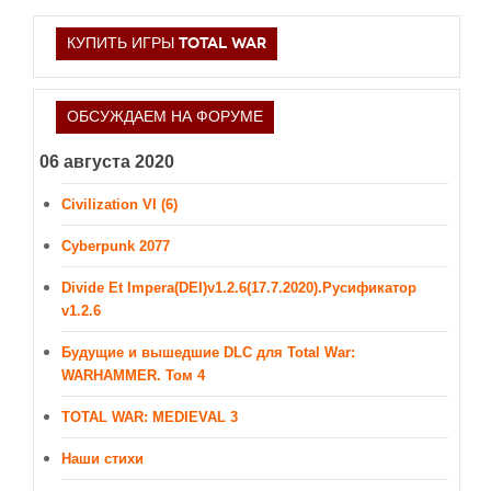
КУПИТЬ ИГРЫ TOTAL WAR
ОБСУЖДАЕМ НА ФОРУМЕ
06 августа 2020
Civilization VI (6)
Cyberpunk 2077
Divide Et Impera(DEI)v1.2.6(17.7.2020).Русификатор
v1.2.6
Будущие и вышедшие DLC для Total War:
WARHAMMER. Том 4
TOTAL WAR: MEDIEVAL 3
Наши стихи