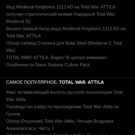
Мод Medieval Kingdoms 1212 AD на Total War: ATTILA
получил стратегический режим! Народный Total War:
Medieval 3))
Вышел первый билд мода Medieval Kingdoms 1212 AD на
Total War: ATTILA
Обзор сабмод Сталюга для Bulat Steel (Medieval 2: Total
War)
TOTAL WAR: ATTILA. Видео "В центре внимания".
Особенности Slavic Nations Culture Pack
САМОЕ ПОПУЛЯРНОЕ: TOTAL WAR: ATTILA
Фикс исправляющий вылеты русской локализации Total
War: Attila
Руководство (гайд) по прохождению Total War: Attila за
Гуннов
Обзор (Рецензия) Total War: Attila. Четыре Всадника
Апокалипсиса. Часть 1