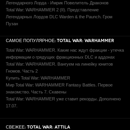
Легендарного Лорда - Имрик Повелитель Драконов
Total War: WARHAMMER 2 (II). Представление
Легендарных Лордов DLC Warden & the Paunch. Гром
Пузан
САМОЕ ПОПУЛЯРНОЕ: TOTAL WAR: WARHAMMER
Total War: WARHAMMER. Какие нас ждут фракции - утечка
информации о грядущих фракционных DLC и аддонах
Total War: WARHAMMER. Вангуем на линейку юнитов
Гномов. Часть 2
Купить Total War: WARHAMMER
Мир Total War: WARHAMMER Fantasy Battles. Первое
знакомство. Часть 7. Скавены
Total War: WARHAMMER уже ставит рекорды. Дополнено
17.07.
СВЕЖЕЕ: TOTAL WAR: ATTILA