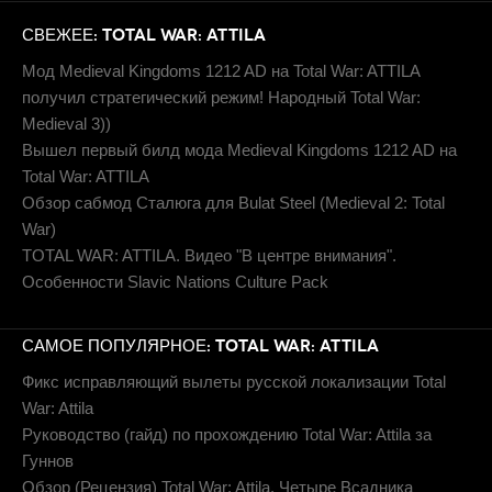
СВЕЖЕЕ: TOTAL WAR: ATTILA
Мод Medieval Kingdoms 1212 AD на Total War: ATTILA
получил стратегический режим! Народный Total War:
Medieval 3))
Вышел первый билд мода Medieval Kingdoms 1212 AD на
Total War: ATTILA
Обзор сабмод Сталюга для Bulat Steel (Medieval 2: Total
War)
TOTAL WAR: ATTILA. Видео "В центре внимания".
Особенности Slavic Nations Culture Pack
САМОЕ ПОПУЛЯРНОЕ: TOTAL WAR: ATTILA
Фикс исправляющий вылеты русской локализации Total
War: Attila
Руководство (гайд) по прохождению Total War: Attila за
Гуннов
Обзор (Рецензия) Total War: Attila. Четыре Всадника