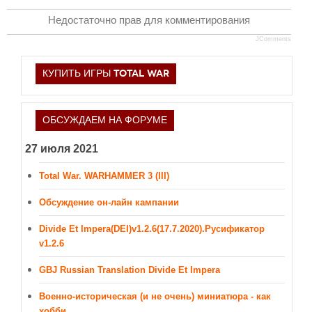
Недостаточно прав для комментирования
JComments
КУПИТЬ ИГРЫ TOTAL WAR
ОБСУЖДАЕМ НА ФОРУМЕ
27 июля 2021
Total War. WARHAMMER 3 (III)
Обсуждение он-лайн кампании
Divide Et Impera(DEI)v1.2.6(17.7.2020).Русификатор
v1.2.6
GBJ Russian Translation Divide Et Impera
Военно-историческая (и не очень) миниатюра - как
хобби