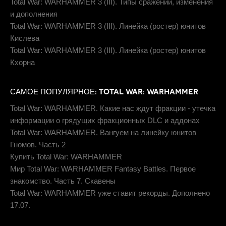
Total War: WARHAMMER 3 (III). Типы сражений, изменения
и дополнения
Total War: WARHAMMER 3 (III). Линейка (ростер) юнитов
Кислева
Total War: WARHAMMER 3 (III). Линейка (ростер) юнитов
Кхорна
САМОЕ ПОПУЛЯРНОЕ: TOTAL WAR: WARHAMMER
Total War: WARHAMMER. Какие нас ждут фракции - утечка
информации о грядущих фракционных DLC и аддонах
Total War: WARHAMMER. Вангуем на линейку юнитов
Гномов. Часть 2
Купить Total War: WARHAMMER
Мир Total War: WARHAMMER Fantasy Battles. Первое
знакомство. Часть 7. Скавены
Total War: WARHAMMER уже ставит рекорды. Дополнено
17.07.