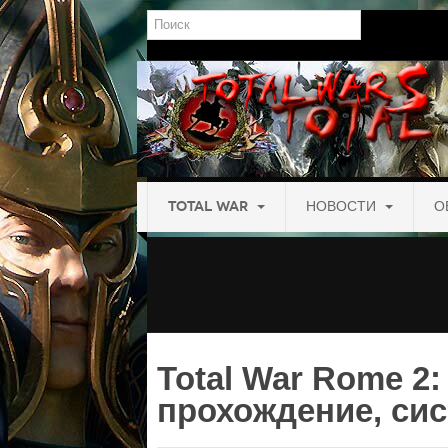
Поиск
TOTAL WAR
НОВОСТИ
О
Total War Rome 2:
прохождение, си