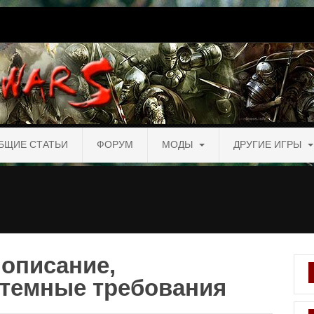
БЩИЕ СТАТЬИ
ФОРУМ
МОДЫ
ДРУГИЕ ИГРЫ
 описание,
стемные требования