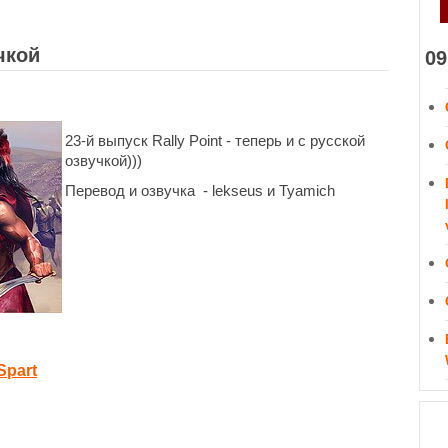
чкой
09
23-й выпуск Rally Point - теперь и с русской
озвучкой)))
Перевод и озвучка - lekseus и Tyamich
Spart