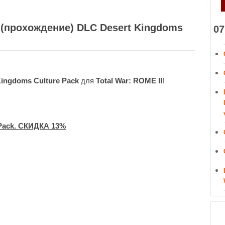
ay (прохождение) DLC Desert Kingdoms
07
Kingdoms Culture Pack
для
Total War: ROME II
!
Pack. СКИДКА 13%