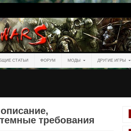
БЩИЕ СТАТЬИ
ФОРУМ
МОДЫ
ДРУГИЕ ИГРЫ
 описание,
стемные требования