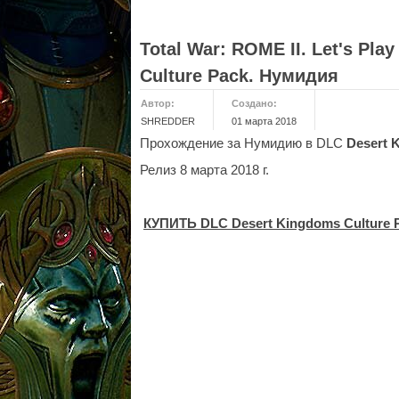
Total War: ROME II. Let's Pl
Culture Pack. Нумидия
Автор:
Создано:
SHREDDER
01 марта 2018
Прохождение за Нумидию в DLC
Desert 
Релиз 8 марта 2018 г.
КУПИТЬ DLC Desert Kingdoms Culture 