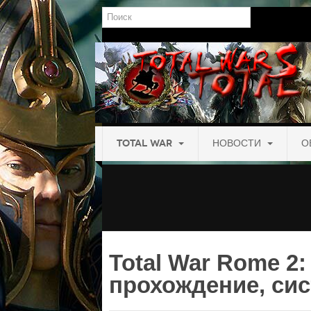
Поиск
TOTAL WAR
НОВОСТИ
О
Total War Rome 2:
прохождение, си